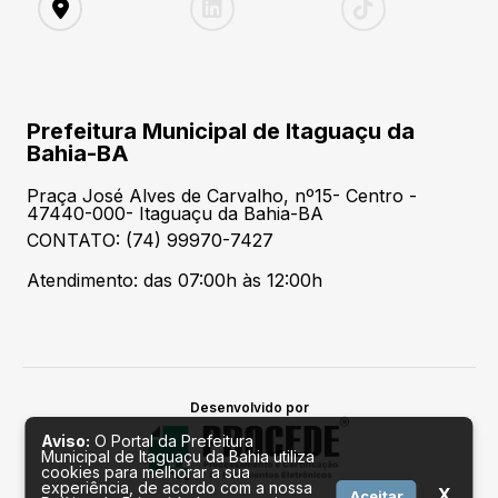
Prefeitura Municipal de Itaguaçu da
Bahia-BA
Praça José Alves de Carvalho, nº15- Centro -
47440-000- Itaguaçu da Bahia-BA
CONTATO: (74) 99970-7427
Atendimento: das 07:00h às 12:00h
Desenvolvido por
Aviso:
O Portal da Prefeitura
Municipal de Itaguaçu da Bahia utiliza
cookies para melhorar a sua
experiência, de acordo com a nossa
X
Aceitar