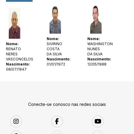
Nome:
Nome:
Nome:
SIVIRINO
WASHINGTON
RENATO
COSTA
NUNES
NERES
DA SILVA
DA SILVA
VASCONCELOS
Nascimento:
Nascimento:
Nascimento:
01/01/1972
12/05/1988
08/07/1947
Conecte-se conosco nas redes sociais