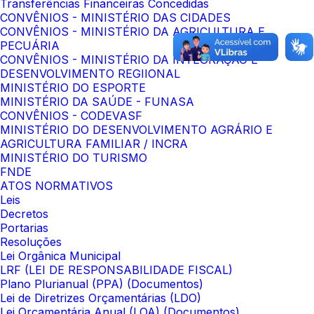
Transferências Financeiras Concedidas
CONVÊNIOS - MINISTÉRIO DAS CIDADES
CONVÊNIOS - MINISTÉRIO DA AGRICULTURA E
PECUÁRIA
CONVÊNIOS - MINISTÉRIO DA INTEGRAÇÃO E
DESENVOLVIMENTO REGIIONAL
MINISTÉRIO DO ESPORTE
MINISTÉRIO DA SAÚDE - FUNASA
CONVÊNIOS - CODEVASF
MINISTÉRIO DO DESENVOLVIMENTO AGRÁRIO E
AGRICULTURA FAMILIAR / INCRA
MINISTÉRIO DO TURISMO
FNDE
ATOS NORMATIVOS
Leis
Decretos
Portarias
Resoluções
Lei Orgânica Municipal
LRF (LEI DE RESPONSABILIDADE FISCAL)
Plano Plurianual (PPA) (Documentos)
Lei de Diretrizes Orçamentárias (LDO)
Lei Orçamentária Anual (LOA) (Documentos)