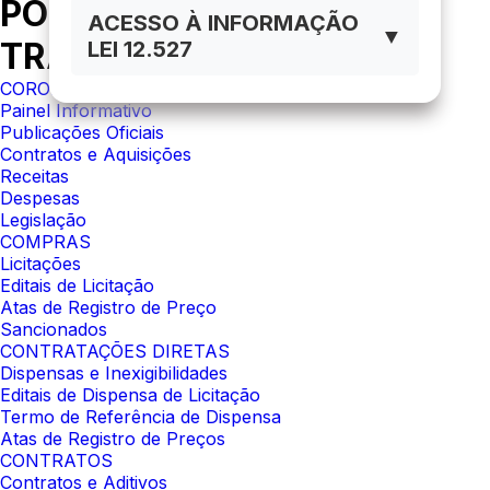
PORTAL DA
ACESSO À INFORMAÇÃO
▼
TRANSPARÊNCIA
LEI 12.527
CORONAVÍRUS
Painel Informativo
Publicações Oficiais
Contratos e Aquisições
Receitas
Despesas
Legislação
COMPRAS
Licitações
Editais de Licitação
Atas de Registro de Preço
Sancionados
CONTRATAÇÕES DIRETAS
Dispensas e Inexigibilidades
Editais de Dispensa de Licitação
Termo de Referência de Dispensa
Atas de Registro de Preços
CONTRATOS
Contratos e Aditivos