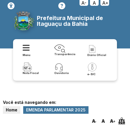
A-
A
A+
Prefeitura Municipal de
Itaguaçu da Bahia
Transparência
Menu
Diário Oficial
Nota Fiscal
Ouvidoria
e-SIC
Você está navegando em:
Home
EMENDA PARLAMENTAR 2025