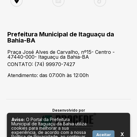
Prefeitura Municipal de Itaguaçu da
Bahia-BA
Praça José Alves de Carvalho, nº15- Centro -
47440-000- Itaguaçu da Bahia-BA
CONTATO: (74) 99970-7427
Atendimento: das 07:00h às 12:00h
Desenvolvido por
Aviso:
O Portal da Prefeitura
Municipal de Itaguaçu da Bahia utiliza
cookies para melhorar a sua
experiência, de acordo com a nossa
X
Aceitar
Política de Privacidade, ao continuar