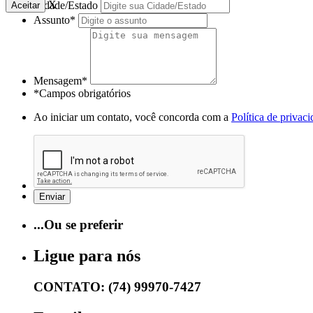
X
Cidade/Estado
Aceitar
Assunto*
Mensagem*
*Campos obrigatórios
Ao iniciar um contato, você concorda com a
Política de privac
...Ou se preferir
Ligue para nós
CONTATO: (74) 99970-7427