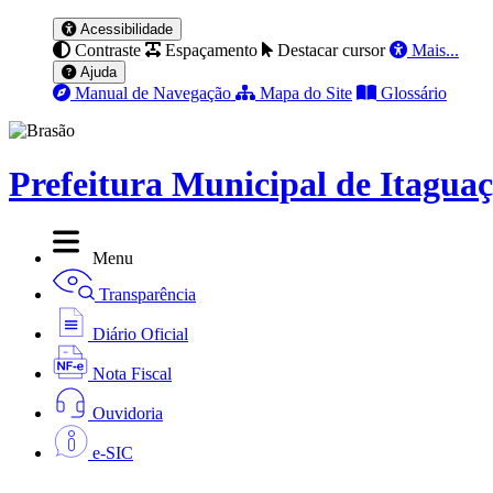
Acessibilidade
Contraste
Espaçamento
Destacar cursor
Mais...
Ajuda
Manual de Navegação
Mapa do Site
Glossário
Prefeitura Municipal de Itagua
Menu
Transparência
Diário Oficial
Nota Fiscal
Ouvidoria
e-SIC