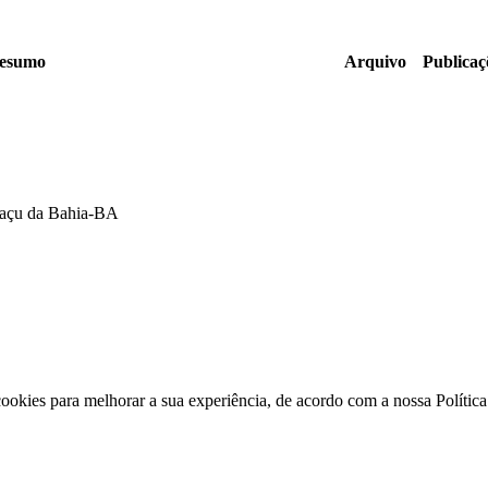
esumo
Arquivo
Publicaç
guaçu da Bahia-BA
 cookies para melhorar a sua experiência, de acordo com a nossa Políti