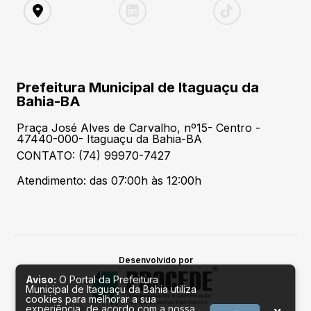
Prefeitura Municipal de Itaguaçu da
Bahia-BA
Praça José Alves de Carvalho, nº15- Centro -
47440-000- Itaguaçu da Bahia-BA
CONTATO: (74) 99970-7427
Atendimento: das 07:00h às 12:00h
Desenvolvido por
Aviso:
O Portal da Prefeitura
Municipal de Itaguaçu da Bahia utiliza
cookies para melhorar a sua
experiência, de acordo com a nossa