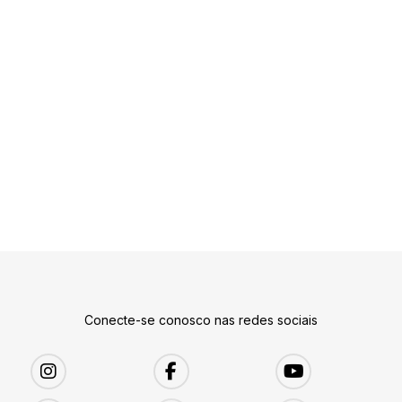
Conecte-se conosco nas redes sociais